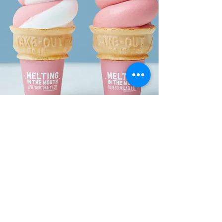
季節限定の販売 あまおう苺のソフトク
リーム
​Designed by
Fanxy Boys Club
Follow us: