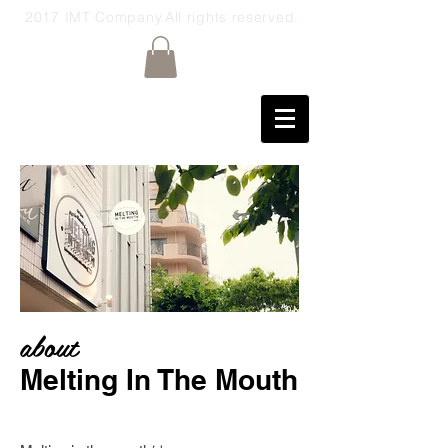
2017 IMT Company.All rights reserved.
about
Melting In The Mouth