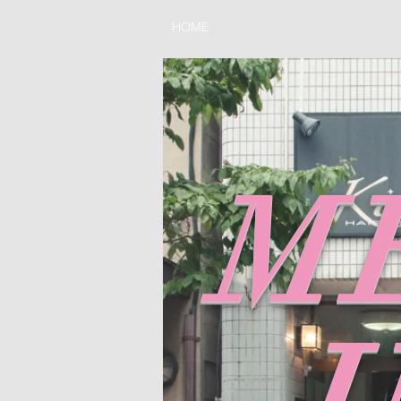
HOME
NEWS
PRESS
ABOU
M