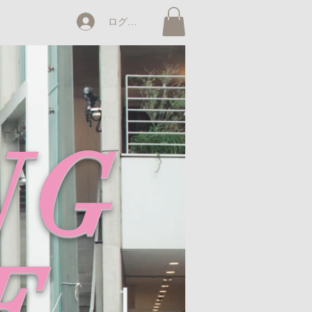
017 IMT Company.All rights reserved.
ログイン
NG