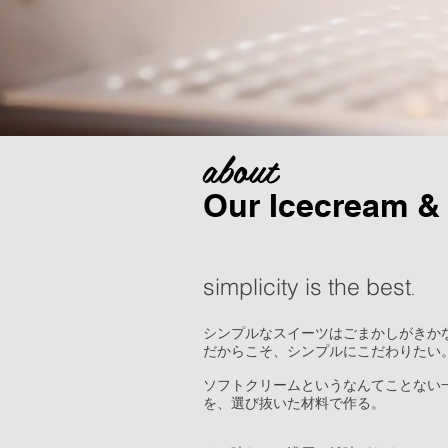
about
Our Icecream &
simplicity is the best
.
シンプルなスイーツはごまかしがきか
だからこそ、シンプルにこだわりたい
ソフトクリームというなんてことない
を、選び抜いた材料で作る。