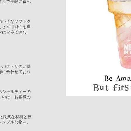
プルで手軽に食べ
の小さなソフトク
しさや可能性を世
ンはマネできな
ンパクトが強い味
節に合わせてお豆
ペシャルティーの
すのは、お客様の
わり抜いた良質な材料と技
シンプルな物を、