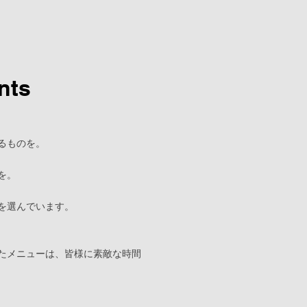
nts
るものを。
を。
を選んでいます。
たメニューは、
皆様に素敵な時間