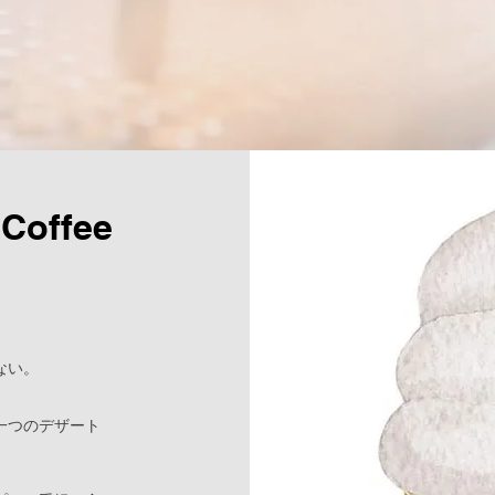
 Coffee
ない。
。
一つのデザート