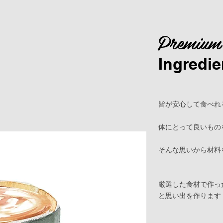
Premium
Ingredie
皆が安心して食べれ
体にとって良いもの
そんな思いから材料
​厳選した食材で
作っ
と思い出を作ります