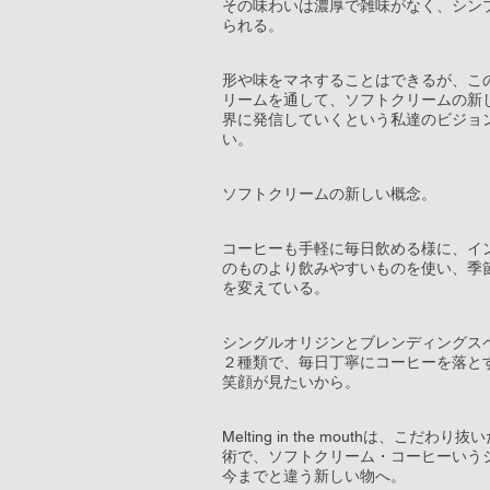
その味わいは濃厚で雑味がなく、シン
られる。
形や味をマネすることはできるが、こ
リームを通して、ソフトクリームの新
界に発信していくという私達のビジョ
い。
ソフトクリームの新しい概念。
コーヒーも手軽に毎日飲める様に、イ
のものより飲みやすいものを使い、季
を変えている。
シングルオリジンとブレンディングス
２種類で、毎日丁寧にコーヒーを落と
笑顔が見たいから。
Melting in the mouthは、こだ
術で、ソフトクリーム・コーヒーいう
今までと違う新しい物へ。